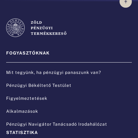
ZÖLD
PÉNZÜGYI
TERMÉKKERESŐ
FOGYASZTÓKNAK
Mit tegyünk, ha pénzügyi panaszunk van?
Pénzügyi Békéltető Testület
Figyelmeztetések
Alkalmazások
Pénzügyi Navigátor Tanácsadó Irodahálózat
STATISZTIKA