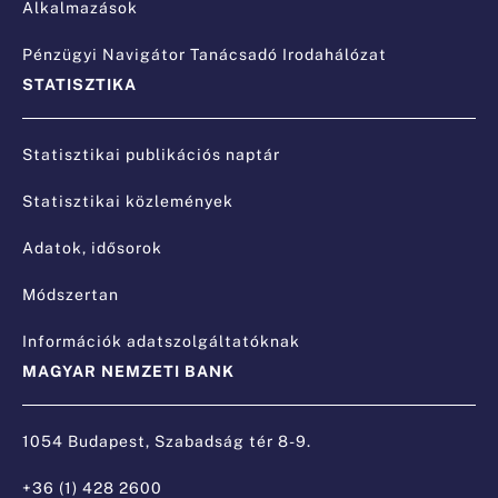
Alkalmazások
Pénzügyi Navigátor Tanácsadó Irodahálózat
STATISZTIKA
Statisztikai publikációs naptár
Statisztikai közlemények
Adatok, idősorok
Módszertan
Információk adatszolgáltatóknak
MAGYAR NEMZETI BANK
1054 Budapest, Szabadság tér 8-9.
+36 (1) 428 2600